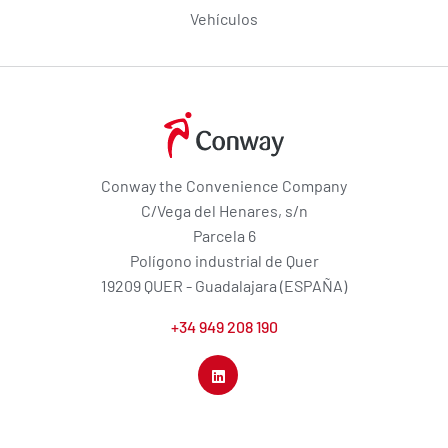
Vehículos
Conway the Convenience Company
C/Vega del Henares, s/n
Parcela 6
Polígono industrial de Quer
19209 QUER - Guadalajara (ESPAÑA)
+34 949 208 190