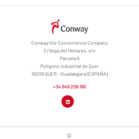
Conway the Convenience Company
C/Vega del Henares, s/n
Parcela 6
Polígono industrial de Quer
19209 QUER - Guadalajara (ESPAÑA)
+34 949 208 190
©